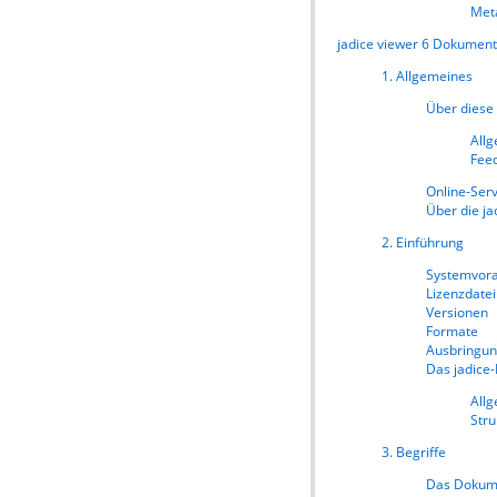
Met
jadice viewer 6 Dokument
1. Allgemeines
Über diese
All
Fee
Online-Serv
Über die ja
2. Einführung
Systemvor
Lizenzdatei
Versionen
Formate
Ausbringun
Das jadice-
All
Stru
3. Begriffe
Das Dokum