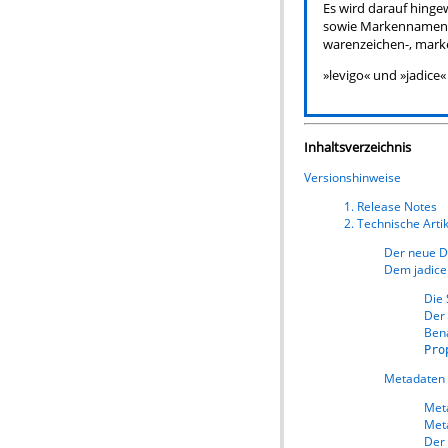
Es wird darauf hing
sowie Markennamen u
warenzeichen-, marke
»levigo« und »jadice
Inhaltsverzeichnis
Versionshinweise
1. Release Notes
2. Technische Arti
Der neue D
Dem jadice
Die 
Der 
Ben
Pro
Metadaten 
Met
Met
Der