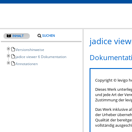
SUCHEN
INHALT
jadice view
Versionshinweise
Dokumentatio
jadice viewer 6 Dokumentation
Annotationen
Copyright © levigo h
Dieses Werk unterlie
und jede Art der Ver
Zustimmung der levi
Das Werk inklusive al
der Urheber übernehm
Qualität der bereitg
vollständig ausgesch